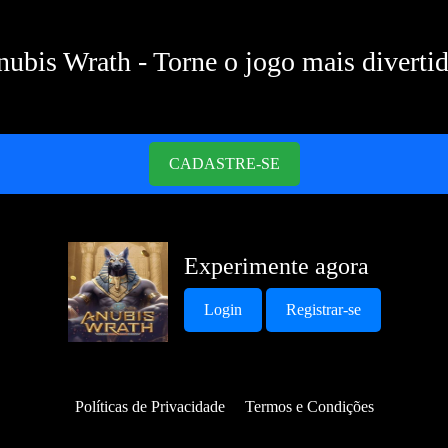
ubis Wrath - Torne o jogo mais diverti
CADASTRE-SE
Experimente agora
Login
Registrar-se
Políticas de Privacidade
Termos e Condições