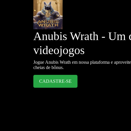
Anubis Wrath - Um 
videojogos
Jogue Anubis Wrath em nossa plataforma e aproveite 
cheias de bônus.
CADASTRE-SE