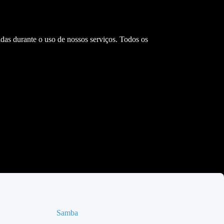
das durante o uso de nossos serviços. Todos os
Samba