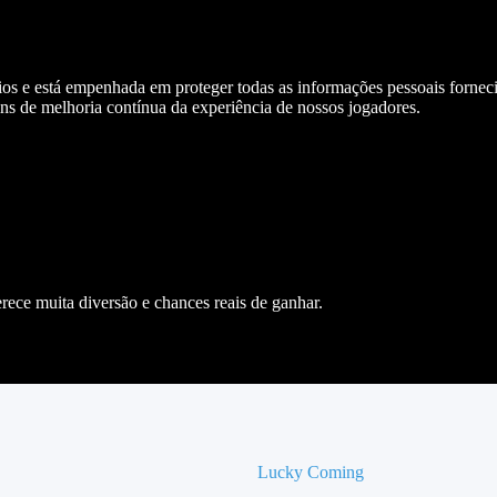
ios e está empenhada em proteger todas as informações pessoais forneci
ins de melhoria contínua da experiência de nossos jogadores.
ece muita diversão e chances reais de ganhar.
Lucky Coming