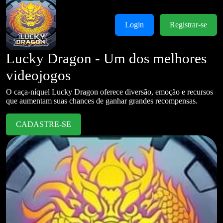
Login
Registrar-se
Lucky Dragon - Um dos melhores
videojogos
O caça-níquel Lucky Dragon oferece diversão, emoção e recursos
que aumentam suas chances de ganhar grandes recompensas.
CADASTRE-SE