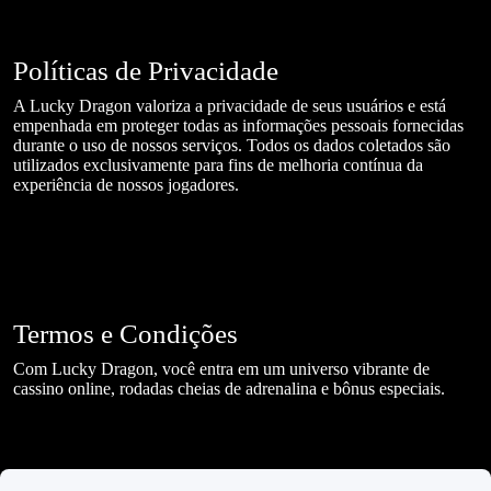
Políticas de Privacidade
A Lucky Dragon valoriza a privacidade de seus usuários e está
empenhada em proteger todas as informações pessoais fornecidas
durante o uso de nossos serviços. Todos os dados coletados são
utilizados exclusivamente para fins de melhoria contínua da
experiência de nossos jogadores.
Termos e Condições
Com Lucky Dragon, você entra em um universo vibrante de
cassino online, rodadas cheias de adrenalina e bônus especiais.