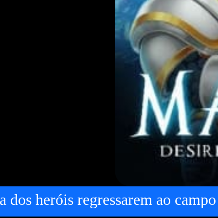
a dos heróis regressarem ao campo