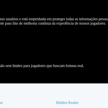
eus usuários e está empenhada em proteger todas as informações pessoai
te para fins de melhoria contínua da experiência de nossos jogadores.
rsão sem limites para jogadores que buscam fortuna real.
ss
Hidden Realm