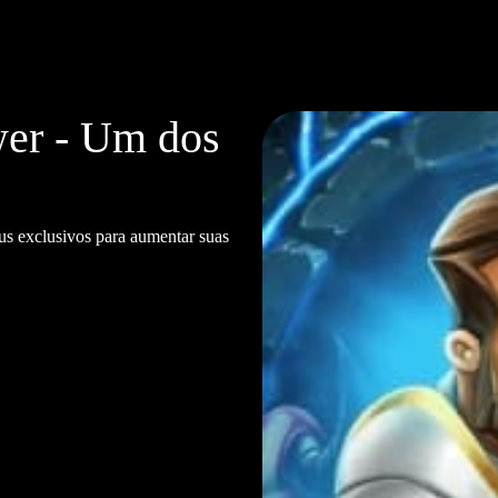
wer - Um dos
s exclusivos para aumentar suas