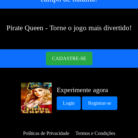
Pirate Queen - Torne o jogo mais divertido!
CADASTRE-SE
Experimente agora
Login
Registrar-se
Políticas de Privacidade
Termos e Condições