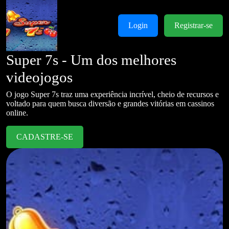
Login
Registrar-se
Super 7s - Um dos melhores
videojogos
O jogo Super 7s traz uma experiência incrível, cheio de recursos e
voltado para quem busca diversão e grandes vitórias em cassinos
online.
CADASTRE-SE