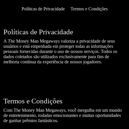
Políticas de Privacidade
Termos e Condições
Políticas de Privacidade
A The Money Man Megaways valoriza a privacidade de seus
usuários e está empenhada em proteger todas as informações
pessoais fornecidas durante o uso de nossos serviços. Todos os
dados coletados são utilizados exclusivamente para fins de
melhoria contínua da experiência de nossos jogadores.
Termos e Condições
Com The Money Man Megaways, você mergulha em um mundo
de entretenimento, rodadas emocionantes e muitas oportunidades
de ganhar prêmios fantásticos.