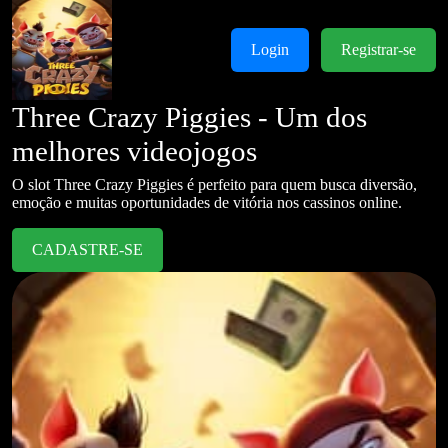
Login
Registrar-se
Three Crazy Piggies - Um dos
melhores videojogos
O slot Three Crazy Piggies é perfeito para quem busca diversão,
emoção e muitas oportunidades de vitória nos cassinos online.
CADASTRE-SE