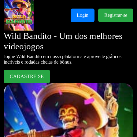
Login
Registrar-se
Wild Bandito - Um dos melhores
videojogos
Jogue Wild Bandito em nossa plataforma e aproveite gráficos
incríveis e rodadas cheias de bônus.
CADASTRE-SE