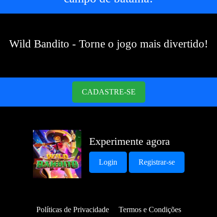
Wild Bandito - Torne o jogo mais divertido!
CADASTRE-SE
Experimente agora
Login
Registrar-se
Políticas de Privacidade
Termos e Condições