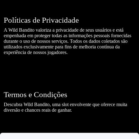
Políticas de Privacidade
A Wild Bandito valoriza a privacidade de seus usuários e está
empenhada em proteger todas as informações pessoais fornecidas
durante o uso de nossos serviços. Todos os dados coletados são
utilizados exclusivamente para fins de melhoria contínua da
experiência de nossos jogadores.
Termos e Condições
Descubra Wild Bandito, uma slot envolvente que oferece muita
diversão e chances reais de ganhar.