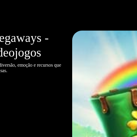
egaways -
deojogos
iversão, emoção e recursos que
sas.