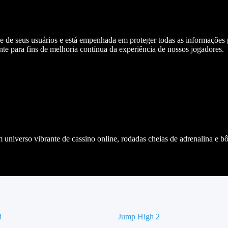
de seus usuários e está empenhada em proteger todas as informações pe
te para fins de melhoria contínua da experiência de nossos jogadores.
iverso vibrante de cassino online, rodadas cheias de adrenalina e bô
d
Jump High 2