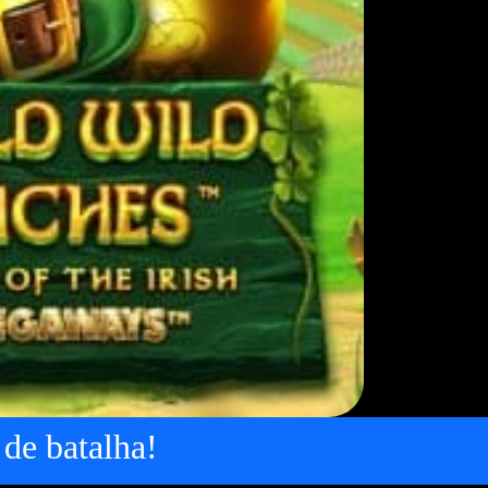
 de batalha!