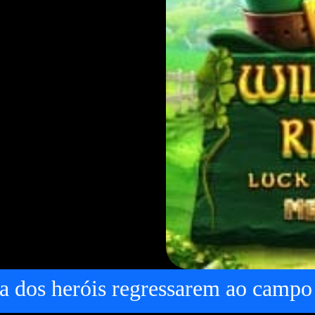
a dos heróis regressarem ao campo