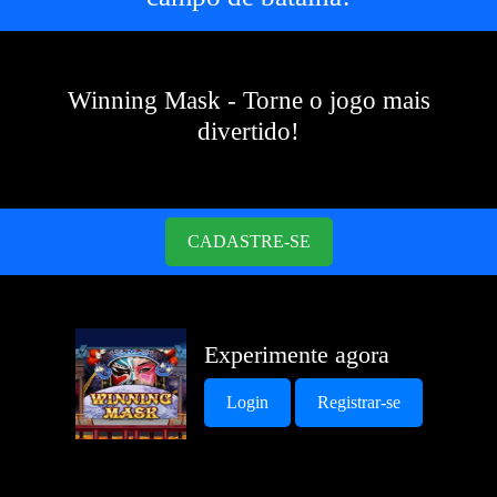
Winning Mask - Torne o jogo mais
divertido!
CADASTRE-SE
Experimente agora
Login
Registrar-se