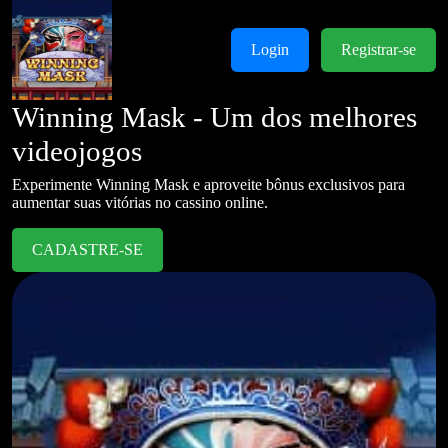
Login
Registrar-se
Winning Mask - Um dos melhores
videojogos
Experimente Winning Mask e aproveite bônus exclusivos para
aumentar suas vitórias no cassino online.
CADASTRE-SE